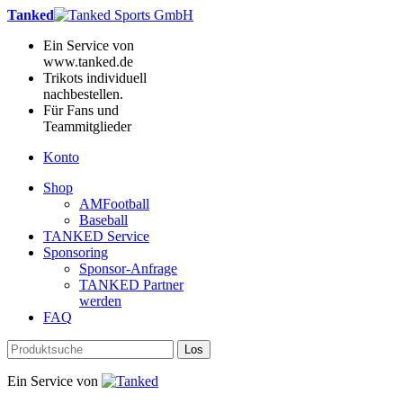
Tanked
Ein Service von
www.tanked.de
Trikots individuell
nachbestellen.
Für Fans und
Teammitglieder
Konto
Shop
AMFootball
Baseball
TANKED Service
Sponsoring
Sponsor-Anfrage
TANKED Partner
werden
FAQ
Los
Ein Service von