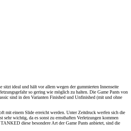
e sitzt ideal und hält vor allem wegen der gummierten Innenseite
Verletzungsgefahr so gering wie möglich zu halten. Die Game Pants von
sic sind in den Varianten Finished und Unfinished (mit und ohne
ft mit einem Slide erreicht werden. Unter Zeitdruck werfen sich die
t sehr wichtig, da es sonst zu ernsthaften Verletzungen kommen
s TANKED diese besondere Art der Game Pants anbietet, sind die