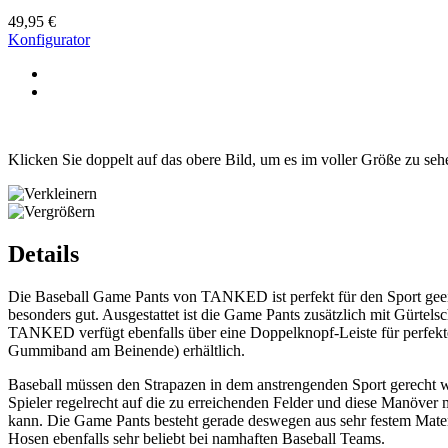
49,95 €
Konfigurator
Klicken Sie doppelt auf das obere Bild, um es im voller Größe zu seh
Details
Die Baseball Game Pants von TANKED ist perfekt für den Sport geeigne
besonders gut. Ausgestattet ist die Game Pants zusätzlich mit Gürtels
TANKED verfügt ebenfalls über eine Doppelknopf-Leiste für perfekt
Gummiband am Beinende) erhältlich.
Baseball müssen den Strapazen in dem anstrengenden Sport gerecht wer
Spieler regelrecht auf die zu erreichenden Felder und diese Manöve
kann. Die Game Pants besteht gerade deswegen aus sehr festem Mater
Hosen ebenfalls sehr beliebt bei namhaften Baseball Teams.