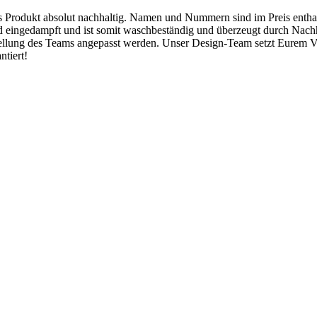
Produkt absolut nachhaltig. Namen und Nummern sind im Preis enthalt
ngedampft und ist somit waschbeständig und überzeugt durch Nachhal
tellung des Teams angepasst werden. Unser Design-Team setzt Eurem 
ntiert!