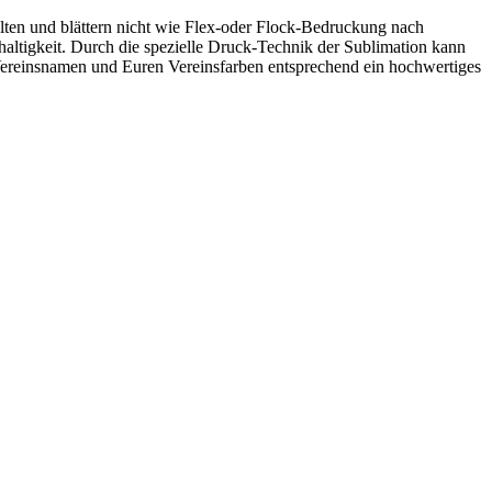
en und blättern nicht wie Flex-oder Flock-Bedruckung nach
tigkeit. Durch die spezielle Druck-Technik der Sublimation kann
Vereinsnamen und Euren Vereinsfarben entsprechend ein hochwertiges