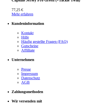
Capitals Jersey Pro Green (+Tackle Twill)
77,25 €
Mehr erfahren
Kundeninformation
Kontakt
Hilfe
Häufig gestellte Fragen (FAQ)
Gutscheine
Affilliate
Unternehmen
Presse
Impressum
Datenschutz
AGB
Zahlungsmethoden
Wir versenden mit