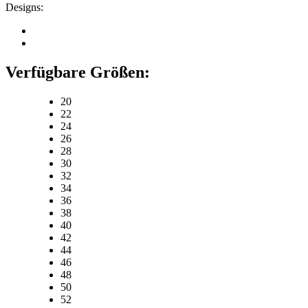
Designs:
Verfügbare Größen:
20
22
24
26
28
30
32
34
36
38
40
42
44
46
48
50
52